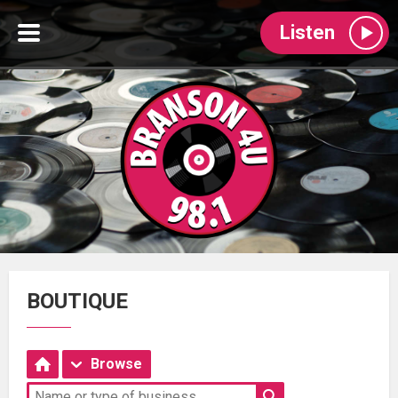
Listen
BOUTIQUE
Browse